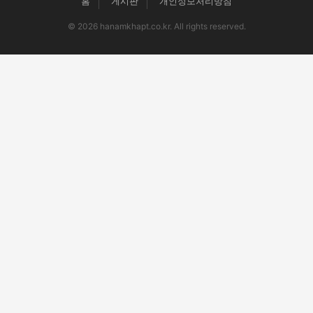
홈
게시판
개인정보처리방침
© 2026 hanamkhapt.co.kr. All rights reserved.