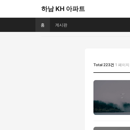
하남 KH 아파트
홈
게시판
Total 223건
1 페이지