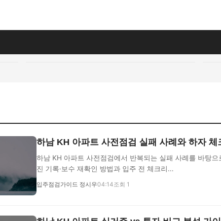
하남 KH 아파트 사전점검 실패 사례와 하자 
하남 KH 아파트 사전점검에서 반복되는 실패 사례를 바탕으로
진 기록·보수 재확인 방법과 입주 전 체크리...
입주점검가이드 정시우
04:14
조회 1