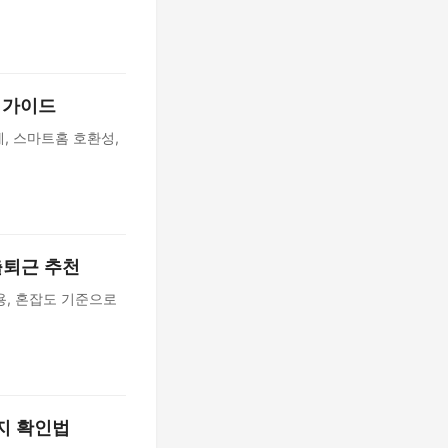
석 가이드
계, 스마트홈 호환성,
출퇴근 추천
용, 혼잡도 기준으로
지 확인법