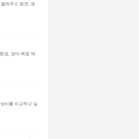
모델하우스 평면, 생
환경, 장마·폭염 체
 가성비를 비교하고 실