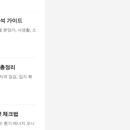
분석 가이드
 분양가, 사생활, 소
 총정리
자격 점검, 입지 확
양 체크법
회수 환기·에너지 모니