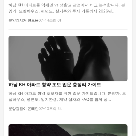
하남 KH 아파트를 역세권 vs 생활권 관점에서 비교 분석합니다. 분
양가, 모델하우스, 평면도, 실거주와 투자 기준까지 2026년...
분양리서처 한도윤
07-14
조회 61
하남 KH 아파트 청약 초보 입문 총정리 가이드
하남 KH 아파트 청약 초보자를 위한 입문 가이드입니다. 분양가, 모
델하우스, 평면도, 입지환경, 계약 절차와 FAQ를 쉽게 정...
분양길잡이 윤태린
07-13
조회 54