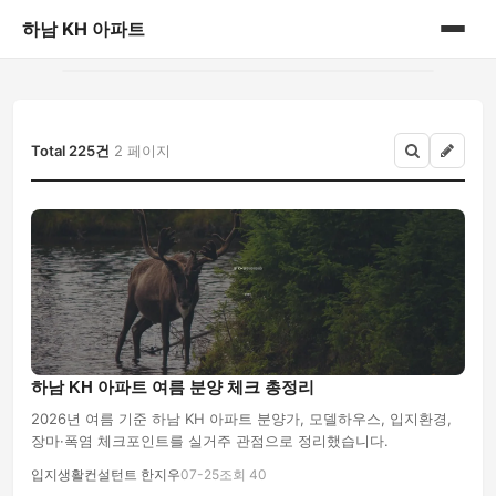
하남 KH 아파트
홈
게시판
Total 225건
2 페이지
하남 KH 아파트 여름 분양 체크 총정리
2026년 여름 기준 하남 KH 아파트 분양가, 모델하우스, 입지환경,
장마·폭염 체크포인트를 실거주 관점으로 정리했습니다.
입지생활컨설턴트 한지우
07-25
조회 40