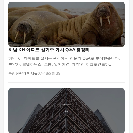
하남 KH 아파트 실거주 가치 Q&A 총정리
하남 KH 아파트를 실거주 관점에서 전문가 Q&A로 분석했습니다.
분양가, 모델하우스, 교통, 입지환경, 계약 전 체크포인트까...
분양전략가 박서율
07-18
조회 39