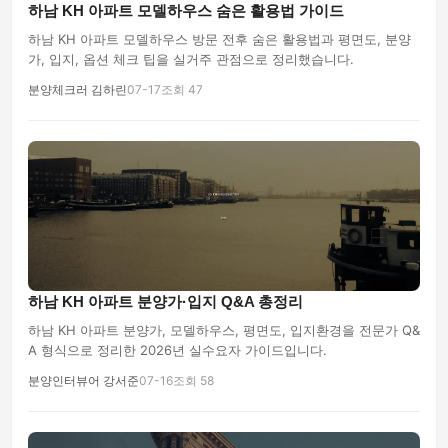
하남 KH 아파트 모델하우스 숨은 활용법 가이드
하남 KH 아파트 모델하우스 방문 전후 숨은 활용법과 평면도, 분양
가, 입지, 옵션 체크 팁을 실거주 관점으로 정리했습니다.
분양체크러 김하린
07-17
조회 47
하남 KH 아파트 분양가·입지 Q&A 총정리
하남 KH 아파트 분양가, 모델하우스, 평면도, 입지환경을 전문가 Q&
A 형식으로 정리한 2026년 실수요자 가이드입니다.
분양인터뷰어 강서준
07-16
조회 58