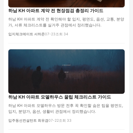
하남 KH 아파트 계약 전 현장점검 총정리 가이드
하남 KH 아파트 계약 전 확인해야 할 입지, 평면도, 옵션, 교통, 분양
가, 서류 체크리스트를 실거주 관점에서 정리했습니다.
입지체크메이트 서하준
07-23
조회 34
하남 KH 아파트 모델하우스 꿀팁 체크리스트 가이드
하남 KH 아파트 모델하우스 방문 전후 꼭 확인할 숨은 팁을 평면도,
입지, 분양가, 옵션, 생활비 관점에서 정리했습니다.
입주동선컨설턴트 최유겸
07-22
조회 33