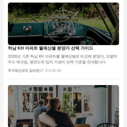
하남 KH 아파트 월예산별 분양가 선택 가이드
2026년 기준 하남 KH 아파트를 월예산별로 비교해 분양가, 모델하
우스 체크법, 평면도와 입지 가성비 선택 기준을 안내합니다.
주거예산코치 김라온
07-21
조회 46