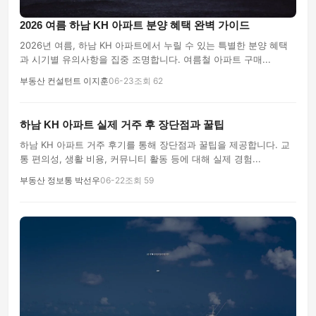
2026 여름 하남 KH 아파트 분양 혜택 완벽 가이드
2026년 여름, 하남 KH 아파트에서 누릴 수 있는 특별한 분양 혜택
과 시기별 유의사항을 집중 조명합니다. 여름철 아파트 구매...
부동산 컨설턴트 이지훈
06-23
조회 62
하남 KH 아파트 실제 거주 후 장단점과 꿀팁
하남 KH 아파트 거주 후기를 통해 장단점과 꿀팁을 제공합니다. 교
통 편의성, 생활 비용, 커뮤니티 활동 등에 대해 실제 경험...
부동산 정보통 박선우
06-22
조회 59