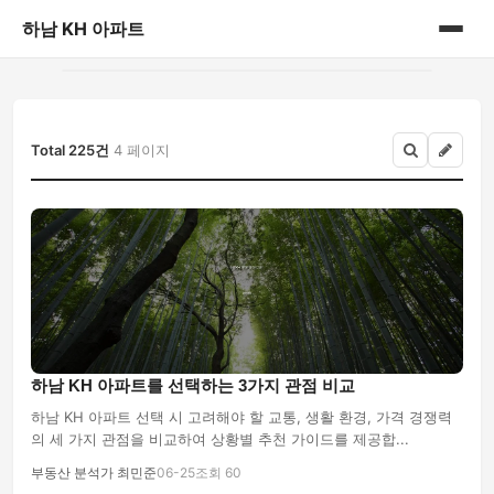
하남 KH 아파트
홈
게시판
Total 225건
4 페이지
하남 KH 아파트를 선택하는 3가지 관점 비교
하남 KH 아파트 선택 시 고려해야 할 교통, 생활 환경, 가격 경쟁력
의 세 가지 관점을 비교하여 상황별 추천 가이드를 제공합...
부동산 분석가 최민준
06-25
조회 60