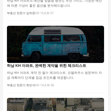
하남 KH 아파트의 예산별 맞춤형 평면도 추천 가이드. 다양한 예산
에 따른 가성비 좋은 옵션을 분석해드립니다.
부동산 전문가 김하준
06-15
조회 57
하남 KH 아파트, 완벽한 계약을 위한 체크리스트
하남 KH 아파트 계약 전 필수 체크리스트. 모델하우스 방문부터 자
금 계획까지 단계별 점검 포인트를 제공합니다.
부동산 전문가 최민석
06-14
조회 56