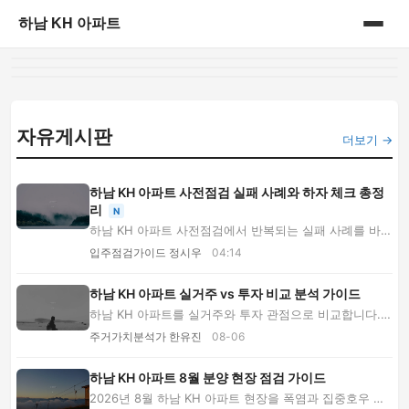
하남 KH 아파트
홈
게시판
자유게시판
더보기 →
하남 KH 아파트 사전점검 실패 사례와 하자 체크 총정
리
N
하남 KH 아파트 사전점검에서 반복되는 실패 사례를 바탕
으로 창호·배수·옵션·사진 기록·보수 재확인 방...
입주점검가이드 정시우
04:14
하남 KH 아파트 실거주 vs 투자 비교 분석 가이드
하남 KH 아파트를 실거주와 투자 관점으로 비교합니다.
분양가, 평면, 생활 인프라, 개발 호재, 환금성...
주거가치분석가 한유진
08-06
하남 KH 아파트 8월 분양 현장 점검 가이드
2026년 8월 하남 KH 아파트 현장을 폭염과 집중호우 관