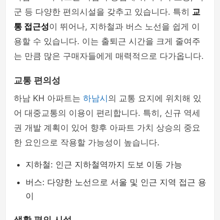
군 등 다양한 편의시설을 갖추고 있습니다. 특히
교
통 접근성
이 뛰어나, 지하철과 버스 노선을 쉽게 이
용할 수 있습니다. 이는 출퇴근 시간을 크게 줄여주
는 만큼 많은 구매자들에게 매력적으로 다가옵니다.
교통 편의성
하남 KH 아파트는
하남시
의 교통 요지에 위치해 있
어 대중교통의 이용이 편리합니다. 특히, 신규 역세
권 개발 계획이 있어 향후 아파트 가치 상승의 중요
한 요인으로 작용할 가능성이 높습니다.
지하철: 인근 지하철역까지 도보 이동 가능
버스: 다양한 노선으로 서울 및 인근 지역 접근 용
이