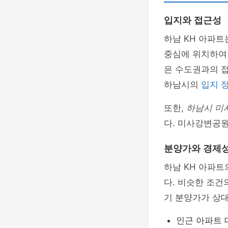
입지와 접근성
하남 KH 아파트
중심에 위치하여 
은 수도권과의 
하남시의
입지 
또한,
하남시 미
다. 미사강변공원
분양가와 경제
하남 KH 아파
다. 비슷한 조건
기 분양가가 상
인근 아파트 