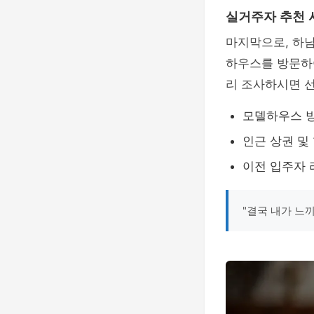
실거주자 추천 
마지막으로, 하남
하우스를 방문하여
리 조사하시면 선
모델하우스 방
인근 상권 및
이전 입주자 
"결국 내가 느