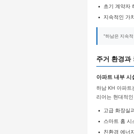
초기 계약자 
지속적인 가치
"하남은 지속적
주거 환경과
아파트 내부 시
하남 KH 아파트
리어는 현대적인
고급 화장실과
스마트 홈 시
친환경 에너