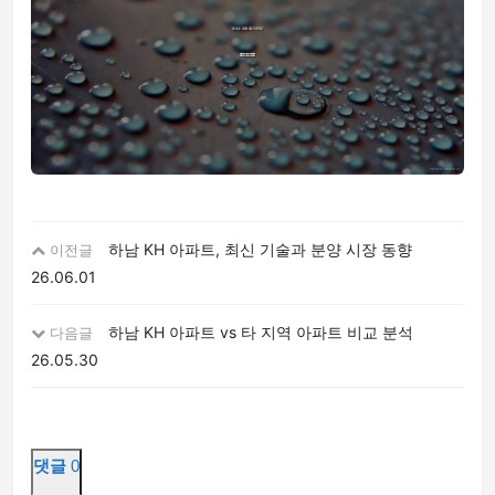
하남 KH 아파트, 최신 기술과 분양 시장 동향
이전글
26.06.01
하남 KH 아파트 vs 타 지역 아파트 비교 분석
다음글
26.05.30
댓글
0