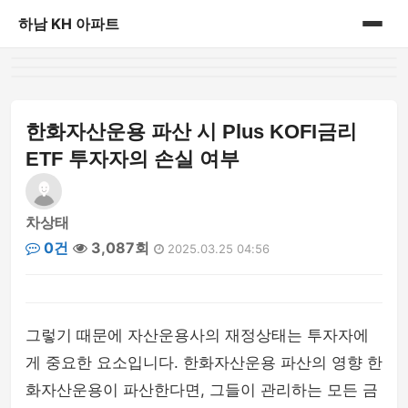
하남 KH 아파트
홈
게시판
한화자산운용 파산 시 Plus KOFI금리
ETF 투자자의 손실 여부
차상태
0건
3,087회
2025.03.25 04:56
그렇기 때문에 자산운용사의 재정상태는 투자자에
게 중요한 요소입니다. 한화자산운용 파산의 영향 한
화자산운용이 파산한다면, 그들이 관리하는 모든 금