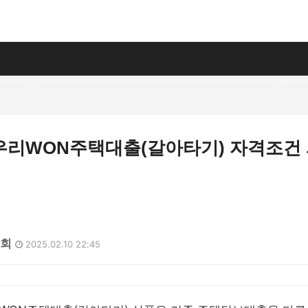
우리WON주택대출(갈아타기) 자격조건
8회
2025.02.10 22:45