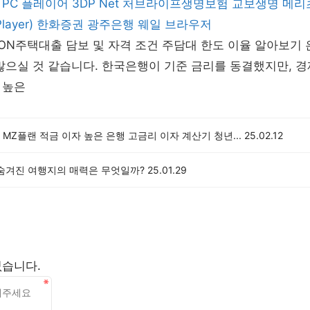
 PC 플레이어
3DP Net
처브라이프생명보험
교보생명
메리
ayer)
한화증권
광주은행
웨일 브라우저
N주택대출 담보 및 자격 조건 주담대 한도 이율 알아보기 
많으실 것 같습니다. 한국은행이 기준 금리를 동결했지만, 
 높은
MZ플랜 적금 이자 높은 은행 고금리 이자 계산기 청년...
25.02.12
 숨겨진 여행지의 매력은 무엇일까?
25.01.29
없습니다.