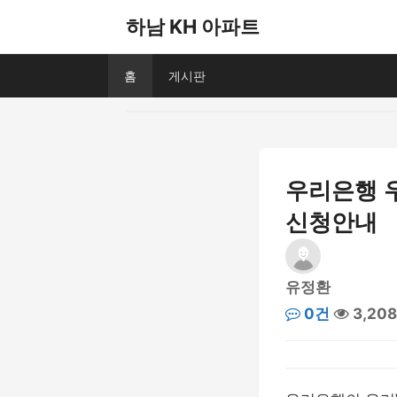
하남 KH 아파트
홈
게시판
우리은행 
신청안내
유정환
0건
3,20