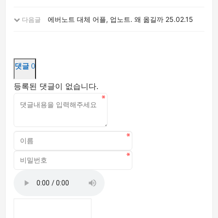
에버노트 대체 어플, 업노트. 왜 옮길까
25.02.15
다음글
댓글
0
등록된 댓글이 없습니다.