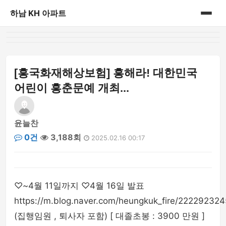
하남 KH 아파트
홈
게시판
[흥국화재해상보험] 흥해라! 대한민국
어린이 흥춘문예 개최...
윤늘찬
0건
3,188회
2025.02.16 00:17
♡~4월 11일까지 ♡4월 16일 발표
https://m.blog.naver.com/heungkuk_fire/22229232
(집행임원 , 퇴사자 포함) [ 대졸초봉 : 3900 만원 ]