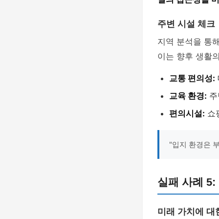
주변 시설 체크
지역 분석을 통
이는 향후 생활의
교통 편의성:
교육 환경:
주
편의시설:
쇼핑
"입지 환경은 
실패 사례 5
미래 가치에 대