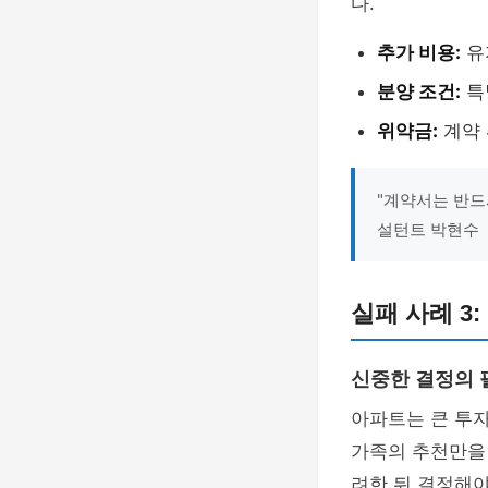
다.
추가 비용:
유
분양 조건:
특
위약금:
계약 
"계약서는 반드
설턴트 박현수
실패 사례 3
신중한 결정의 
아파트는 큰 투
가족의 추천만을
려한 뒤 결정해야