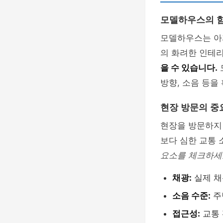
모델하우스의 
모델하우스는 아
의 화려한 인테
을 수 있습니다.
방향, 소음 등을
현장 방문의 중
현장을 방문하지 
보다 심한 교통 
요소를 체크하세
채광:
실제 채
소음 수준:
주
접근성:
교통 