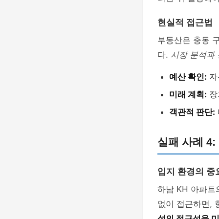
현실적 접근법
부동산은 충동 
다.
시장 분석과 
예산 확인:
자
미래 계획:
장
객관적 판단:
실패 사례 4
입지 환경의 중
하남 KH 아파트
없이 접근하면, 
설의 접근성을 미