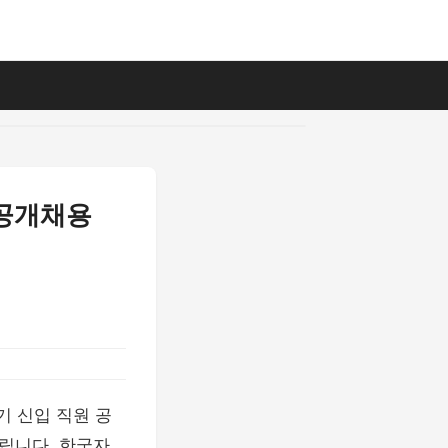
 공개채용
상반기 신입 직원 공
립니다. 한국자