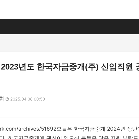
 2023년도 한국자금중개(주) 신입직원
7회
2025.04.08 00:50
hiswork.com/archives/51692오늘은 한국자금중개 2024년 
다. 한국자금중개에 관심이 있으신 분들은 많은 지원 부탁드