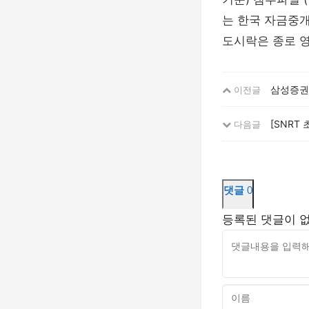
는 한국 자금중
도시락은 종로 
삼성증권
이전글
[SNRT 
다음글
댓글
0
등록된 댓글이 